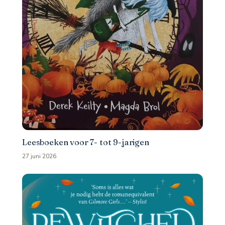
Leesboeken voor 7- tot 9-jarigen
27 juni 2026