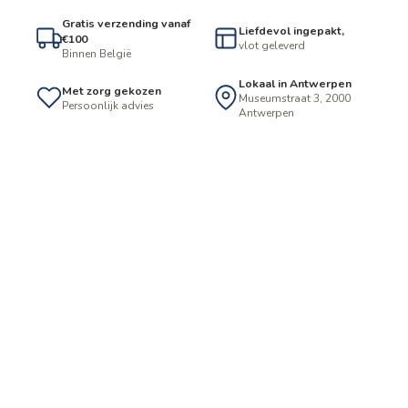
Gratis verzending vanaf
Liefdevol ingepakt,
€100
vlot geleverd
Binnen België
Lokaal in Antwerpen
Met zorg gekozen
Museumstraat 3, 2000
Persoonlijk advies
Antwerpen