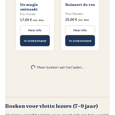
De magie
Reinaert de vos
ontwaakt
Paul Wauters
Erin Hunter
25,00
€
17,00
€
incl. btw
incl. btw
Meer info
Meer info
In winkelmand
In winkelmand
♡
♡