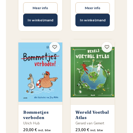
Meer info
Meer info
In winkelmand
In winkelmand
♡
♡
Bommetjes
Wereld Voetbal
verboden
Atlas
Ulrich Hub
Gerard van Gemert
20,00
€
23,00
€
incl. btw
incl. btw