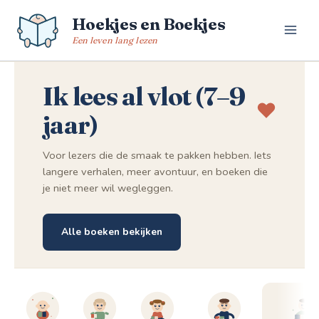
Spring
Hoekjes en Boekjes
naar
de
Een leven lang lezen
inhoud
Ik lees al vlot (7–9
jaar)
Voor lezers die de smaak te pakken hebben. Iets
langere verhalen, meer avontuur, en boeken die
je niet meer wil wegleggen.
Alle boeken bekijken