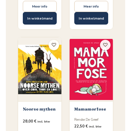
Meer info
Meer info
In winkelmand
In winkelmand
♡
♡
Noorse mythen
Mamamorfose
Renske De Greef
28,00
€
incl. btw
22,50
€
incl. btw