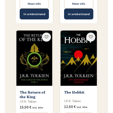
Meer info
Meer info
In winkelmand
In winkelmand
♡
♡
The Return of
The Hobbit
the King
J.R.R. Tolkien
J.R.R. Tolkien
12,50
€
15,50
€
incl. btw
incl. btw