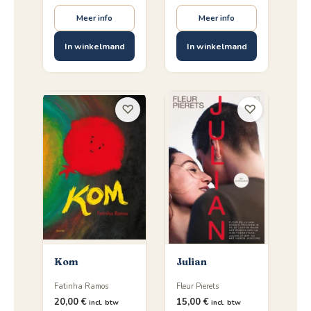
Meer info
Meer info
In winkelmand
In winkelmand
♡
♡
Kom
Julian
Fatinha Ramos
Fleur Pierets
20,00
€
15,00
€
incl. btw
incl. btw