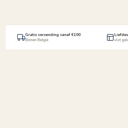
Gratis verzending vanaf €100
Liefdev
Binnen België
vlot ge