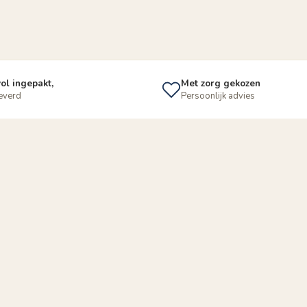
ol ingepakt,
Met zorg gekozen
leverd
Persoonlijk advies