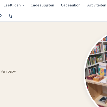
Leeftijden
Cadeaulijsten
Cadeaubon
Activiteiten
 Van baby