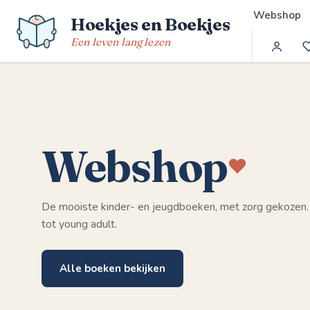
Spring
Webshop
Hoekjes en Boekjes
naar
de
Een leven lang lezen
inhoud
Webshop
De mooiste kinder- en jeugdboeken, met zorg gekozen.
tot young adult.
Alle boeken bekijken