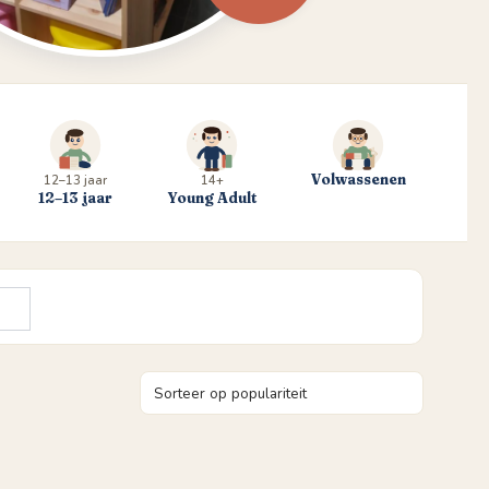
Volwassenen
12–13 jaar
14+
12–13 jaar
Young Adult