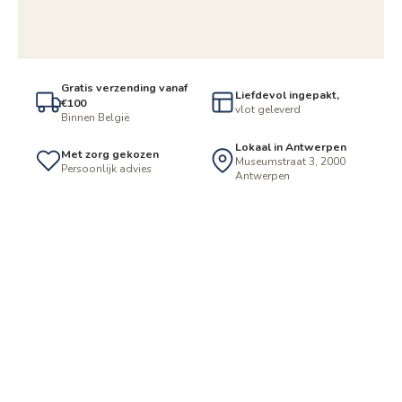
Gratis verzending vanaf
Liefdevol ingepakt,
€100
vlot geleverd
Binnen België
Lokaal in Antwerpen
Met zorg gekozen
Museumstraat 3, 2000
Persoonlijk advies
Antwerpen