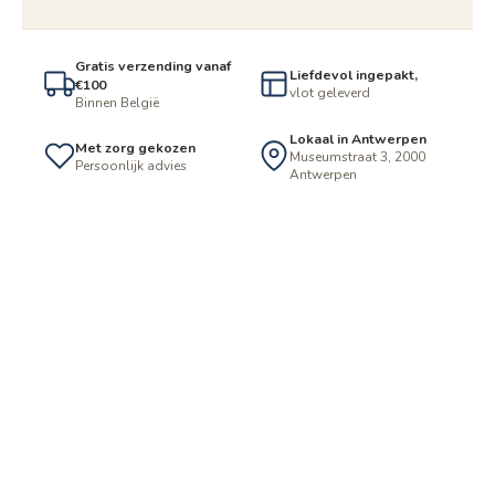
Gratis verzending vanaf
Liefdevol ingepakt,
€100
vlot geleverd
Binnen België
Lokaal in Antwerpen
Met zorg gekozen
Museumstraat 3, 2000
Persoonlijk advies
Antwerpen