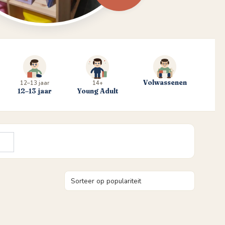
Volwassenen
12–13 jaar
14+
12–13 jaar
Young Adult