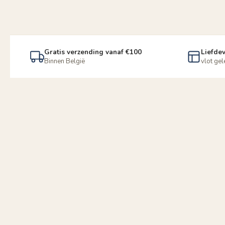
Gratis verzending vanaf €100
Liefdev
Binnen België
vlot ge