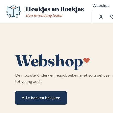
Spring
Webshop
Hoekjes en Boekjes
naar
de
Een leven lang lezen
inhoud
Webshop
De mooiste kinder- en jeugdboeken, met zorg gekozen.
tot young adult.
Alle boeken bekijken