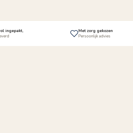
ol ingepakt,
Met zorg gekozen
leverd
Persoonlijk advies