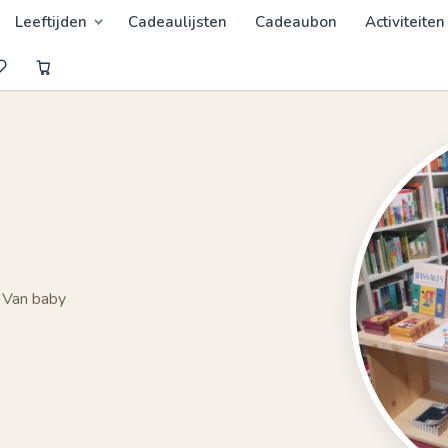
Leeftijden
Cadeaulijsten
Cadeaubon
Activiteiten
 Van baby