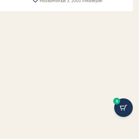
Museumstraat 3, 2000 Antwerpen
0