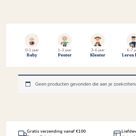
0–1 jaar
1–3 jaar
3–6 jaar
6–7 j
Baby
Peuter
Kleuter
Leren 
Geen producten gevonden die aan je zoekcriteri
Gratis verzending vanaf €100
Liefdev