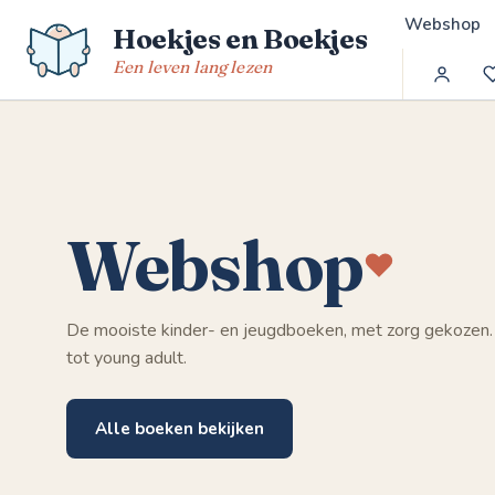
Spring
Webshop
Hoekjes en Boekjes
naar
de
Een leven lang lezen
inhoud
Webshop
De mooiste kinder- en jeugdboeken, met zorg gekozen.
tot young adult.
Alle boeken bekijken