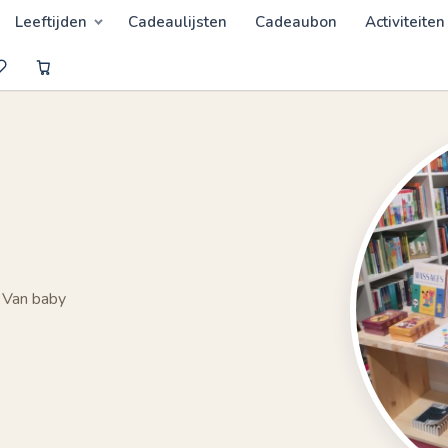
Leeftijden
Cadeaulijsten
Cadeaubon
Activiteiten
 Van baby