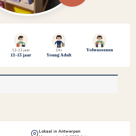
Volwassenen
12–13 jaar
14+
12–13 jaar
Young Adult
Lokaal in Antwerpen