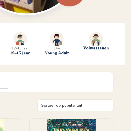
Volwassenen
12–13 jaar
14+
12–13 jaar
Young Adult