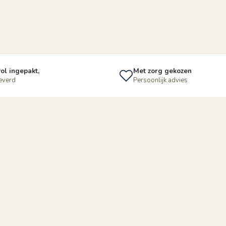
ol ingepakt,
Met zorg gekozen
leverd
Persoonlijk advies