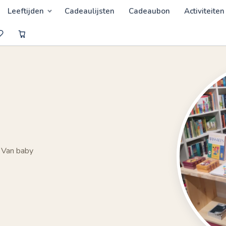
Leeftijden
Cadeaulijsten
Cadeaubon
Activiteiten
 Van baby