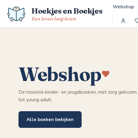
Spring
Webshop
Hoekjes en Boekjes
naar
de
Een leven lang lezen
inhoud
Webshop
De mooiste kinder- en jeugdboeken, met zorg gekozen.
tot young adult.
Alle boeken bekijken