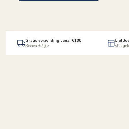
Gratis verzending vanaf €100
Liefdev
Binnen België
vlot ge