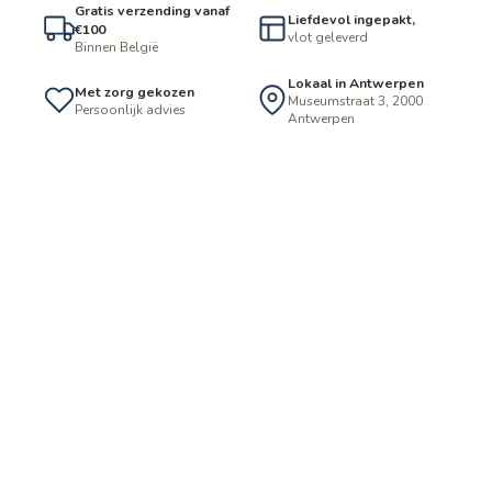
Gratis verzending vanaf
Liefdevol ingepakt,
€100
vlot geleverd
Binnen België
Lokaal in Antwerpen
Met zorg gekozen
Museumstraat 3, 2000
Persoonlijk advies
Antwerpen