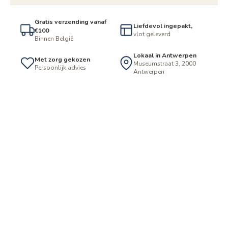
Gratis verzending vanaf
Liefdevol ingepakt,
€100
vlot geleverd
Binnen België
Lokaal in Antwerpen
Met zorg gekozen
Museumstraat 3, 2000
Persoonlijk advies
Antwerpen