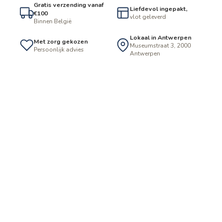
Gratis verzending vanaf
Liefdevol ingepakt,
€100
vlot geleverd
Binnen België
Lokaal in Antwerpen
Met zorg gekozen
Museumstraat 3, 2000
Persoonlijk advies
Antwerpen