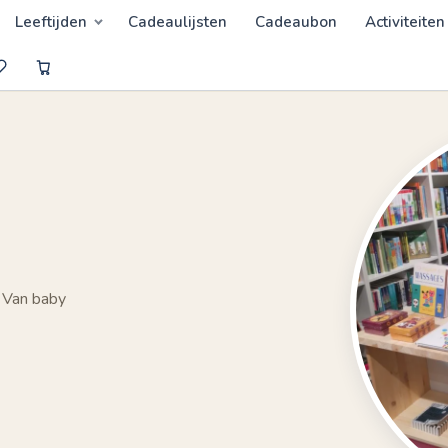
Leeftijden
Cadeaulijsten
Cadeaubon
Activiteiten
 Van baby