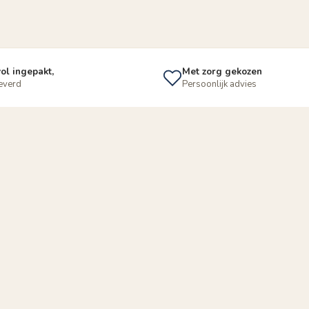
ol ingepakt,
Met zorg gekozen
leverd
Persoonlijk advies