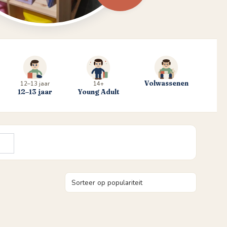
Volwassenen
12–13 jaar
14+
12–13 jaar
Young Adult