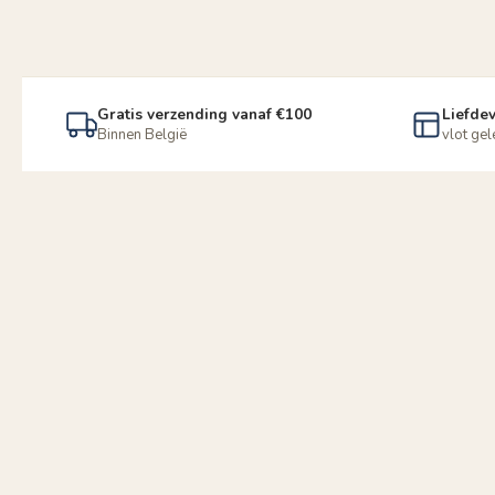
Gratis verzending vanaf €100
Liefdev
Binnen België
vlot ge