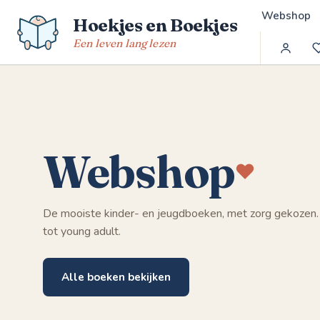
Spring
Webshop
Hoekjes en Boekjes
naar
de
Een leven lang lezen
inhoud
Webshop
De mooiste kinder- en jeugdboeken, met zorg gekozen.
tot young adult.
Alle boeken bekijken