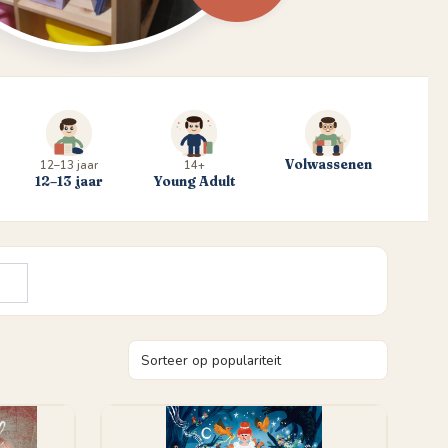
Volwassenen
12–13 jaar
14+
12–13 jaar
Young Adult