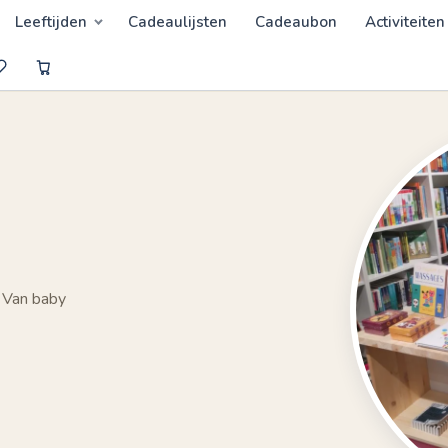
Leeftijden
Cadeaulijsten
Cadeaubon
Activiteiten
 Van baby