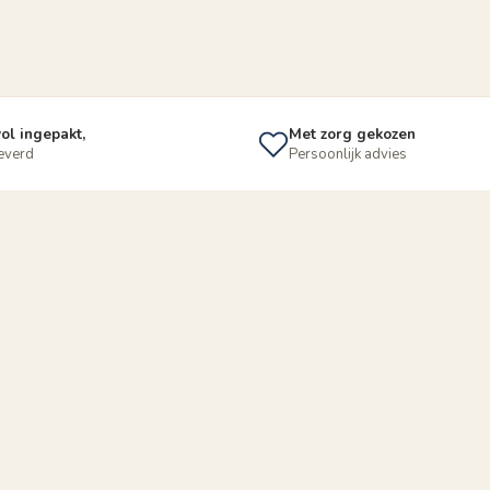
ol ingepakt,
Met zorg gekozen
leverd
Persoonlijk advies