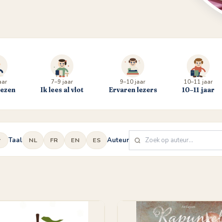
aar
7–9 jaar
9–10 jaar
10–11 jaar
lezen
Ik lees al vlot
Ervaren lezers
10–11 jaar
Taal
Auteur
NL
FR
EN
ES