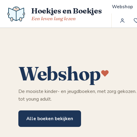
Spring
Webshop
Hoekjes en Boekjes
naar
de
Een leven lang lezen
inhoud
Webshop
De mooiste kinder- en jeugdboeken, met zorg gekozen.
tot young adult.
Alle boeken bekijken