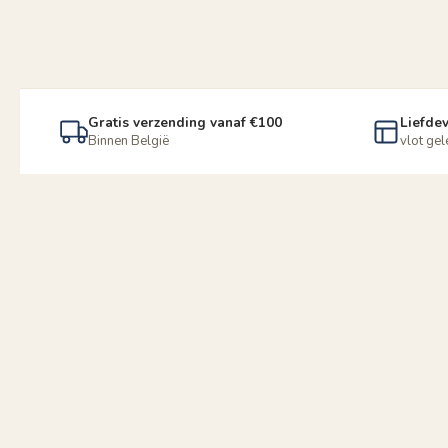
Gratis verzending vanaf €100
Liefdev
Binnen België
vlot ge