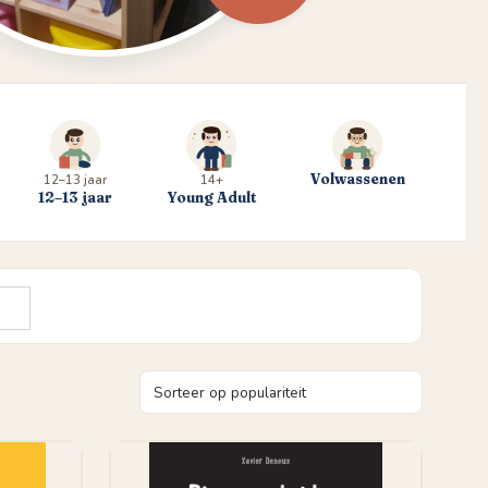
Volwassenen
12–13 jaar
14+
12–13 jaar
Young Adult