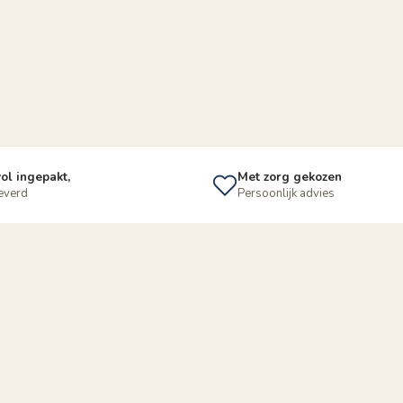
ol ingepakt,
Met zorg gekozen
leverd
Persoonlijk advies