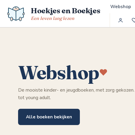
Spring
Webshop
Hoekjes en Boekjes
naar
de
Een leven lang lezen
inhoud
Webshop
De mooiste kinder- en jeugdboeken, met zorg gekozen.
tot young adult.
Alle boeken bekijken