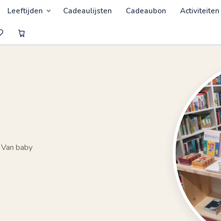
Leeftijden
Cadeaulijsten
Cadeaubon
Activiteiten
 Van baby