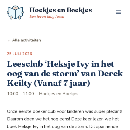
Spring
Hoekjes en Boekjes
naar
de
Een leven lang lezen
inhoud
← Alle activiteiten
25 JULI 2026
Leesclub ‘Heksje Ivy in het
oog van de storm’ van Derek
Keilty (Vanaf 7 jaar)
10:00 - 11:00
· Hoekjes en Boekjes
Onze eerste boekenclub voor kinderen was super plezant!
Daarom doen we het nog eens! Deze keer lezen we het
boek Heksje Ivy in het oog van de storm. Dit spannende