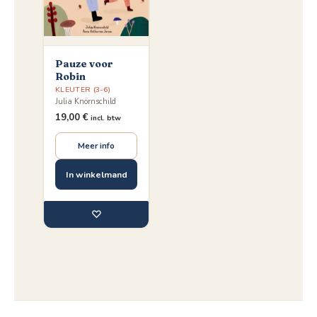
Pauze voor
Robin
KLEUTER (3-6)
Julia Knörnschild
19,00
€
incl. btw
Meer info
In winkelmand
♡