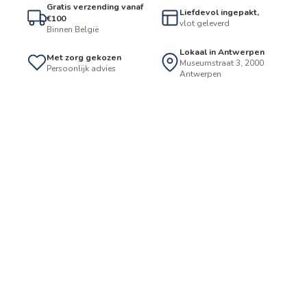
Gratis verzending vanaf
Liefdevol ingepakt,
€100
vlot geleverd
Binnen België
Lokaal in Antwerpen
Met zorg gekozen
Museumstraat 3, 2000
Persoonlijk advies
Antwerpen