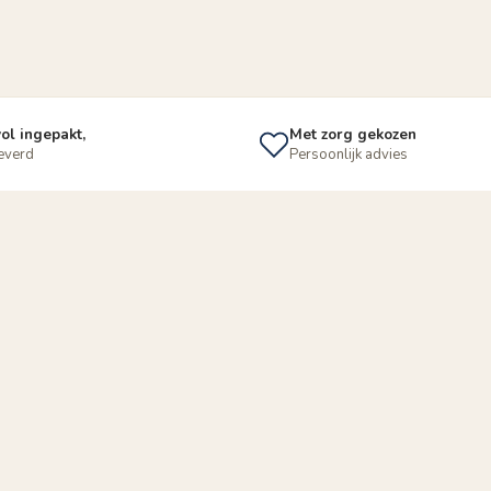
ol ingepakt,
Met zorg gekozen
leverd
Persoonlijk advies