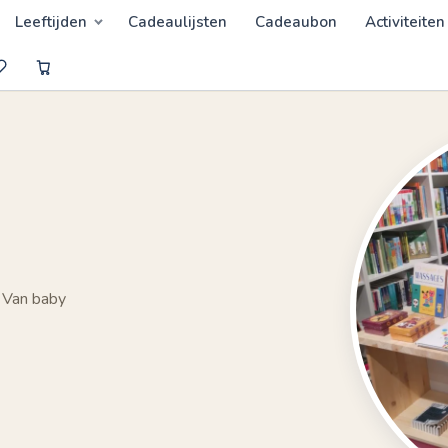
Leeftijden
Cadeaulijsten
Cadeaubon
Activiteiten
 Van baby