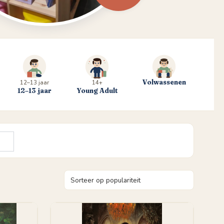
Volwassenen
12–13 jaar
14+
12–13 jaar
Young Adult