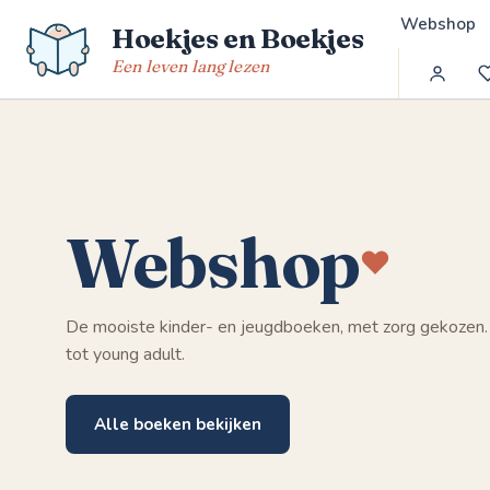
Spring
Webshop
Hoekjes en Boekjes
naar
de
Een leven lang lezen
inhoud
Webshop
De mooiste kinder- en jeugdboeken, met zorg gekozen.
tot young adult.
Alle boeken bekijken