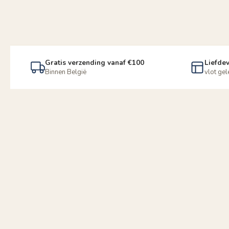
Gratis verzending vanaf €100
Liefdev
Binnen België
vlot ge