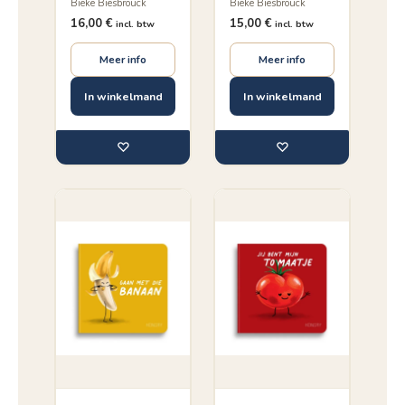
Bieke Biesbrouck
Bieke Biesbrouck
16,00
€
15,00
€
incl. btw
incl. btw
Meer info
Meer info
In winkelmand
In winkelmand
♡
♡