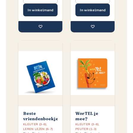
In winkelmand
In winkelmand
♡
♡
Beste
WorTEL je
vriendenboekje
mee?
KLEUTER (3-6)
,
KLEUTER (3-6)
,
LEREN LEZEN (6-7)
PEUTER (1-3)