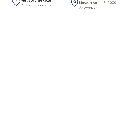
Met zorg gekozen
Museumstraat 3, 2000
Persoonlijk advies
Antwerpen