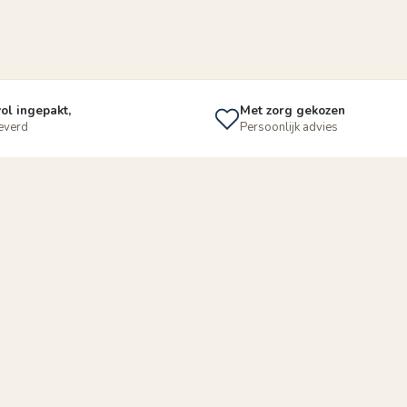
ol ingepakt,
Met zorg gekozen
leverd
Persoonlijk advies