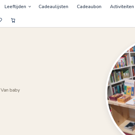
Leeftijden
Cadeaulijsten
Cadeaubon
Activiteiten
 Van baby