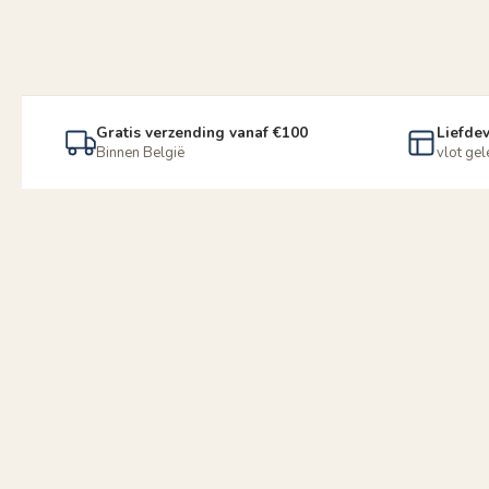
Gratis verzending vanaf €100
Liefdev
Binnen België
vlot ge