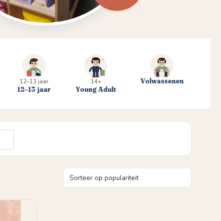
Volwassenen
12–13 jaar
14+
12–13 jaar
Young Adult