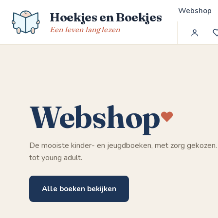
Spring
Webshop
Hoekjes en Boekjes
naar
de
Een leven lang lezen
inhoud
Webshop
De mooiste kinder- en jeugdboeken, met zorg gekozen.
tot young adult.
Alle boeken bekijken