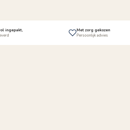
ol ingepakt,
Met zorg gekozen
leverd
Persoonlijk advies