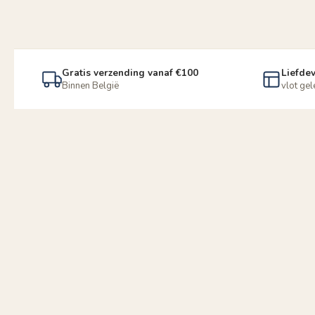
Gratis verzending vanaf €100
Liefdev
Binnen België
vlot ge