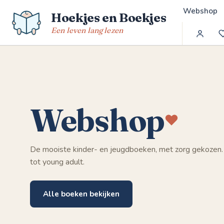
Spring
Webshop
Hoekjes en Boekjes
naar
de
Een leven lang lezen
inhoud
Webshop
De mooiste kinder- en jeugdboeken, met zorg gekozen.
tot young adult.
Alle boeken bekijken