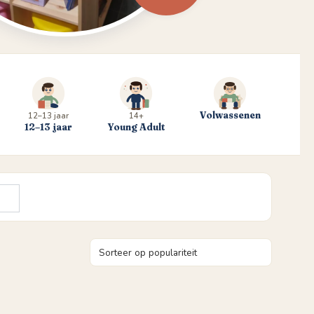
Volwassenen
12–13 jaar
14+
12–13 jaar
Young Adult