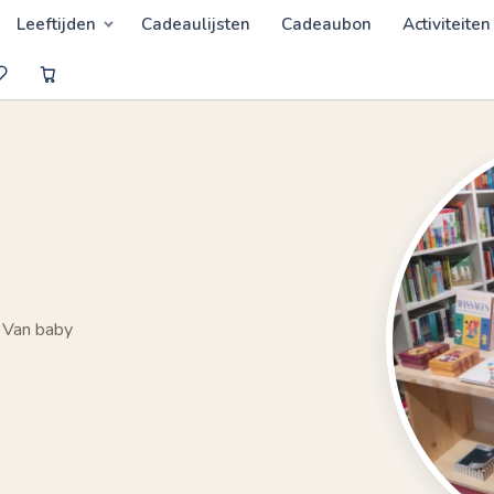
Leeftijden
Cadeaulijsten
Cadeaubon
Activiteiten
 Van baby