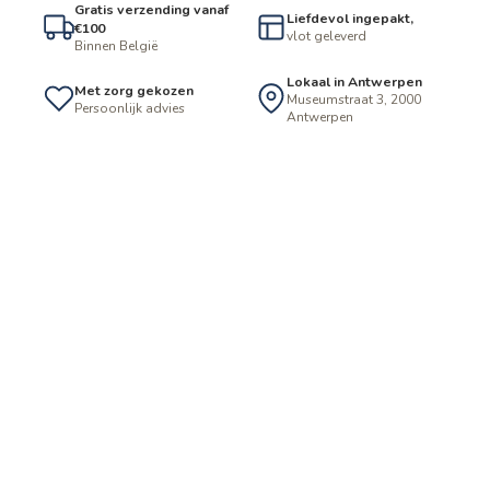
Gratis verzending vanaf
Liefdevol ingepakt,
€100
vlot geleverd
Binnen België
Lokaal in Antwerpen
Met zorg gekozen
Museumstraat 3, 2000
Persoonlijk advies
Antwerpen