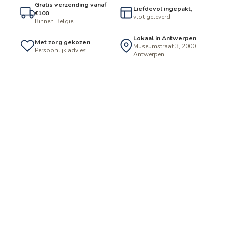
Gratis verzending vanaf
Liefdevol ingepakt,
€100
vlot geleverd
Binnen België
Lokaal in Antwerpen
Met zorg gekozen
Museumstraat 3, 2000
Persoonlijk advies
Antwerpen