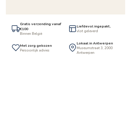
Gratis verzending vanaf
Liefdevol ingepakt,
€100
vlot geleverd
Binnen België
Lokaal in Antwerpen
Met zorg gekozen
Museumstraat 3, 2000
Persoonlijk advies
Antwerpen