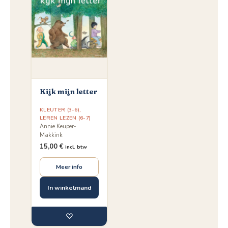
Kijk mijn letter
KLEUTER (3-6)
,
LEREN LEZEN (6-7)
Annie Keuper-
Makkink
15,00
€
incl. btw
Meer info
In winkelmand
♡