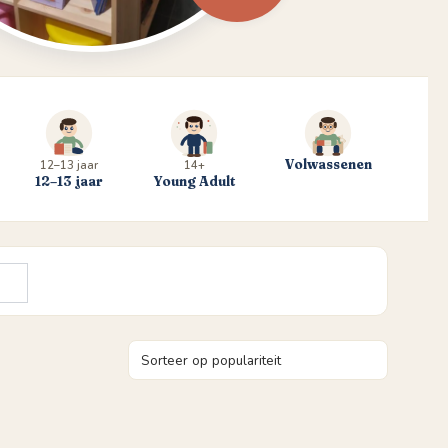
Volwassenen
12–13 jaar
14+
12–13 jaar
Young Adult