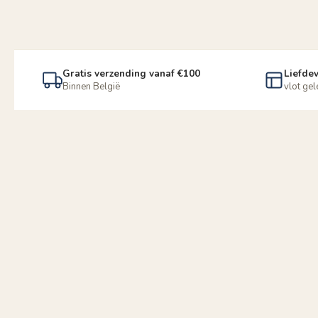
Gratis verzending vanaf €100
Liefdev
Binnen België
vlot ge