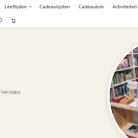
Leeftijden
Cadeaulijsten
Cadeaubon
Activiteiten
 Van baby