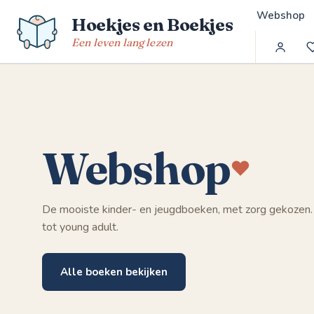
Spring
Webshop
Hoekjes en Boekjes
naar
de
Een leven lang lezen
inhoud
Webshop
De mooiste kinder- en jeugdboeken, met zorg gekozen.
tot young adult.
Alle boeken bekijken