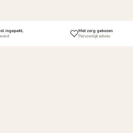
ol ingepakt,
Met zorg gekozen
leverd
Persoonlijk advies