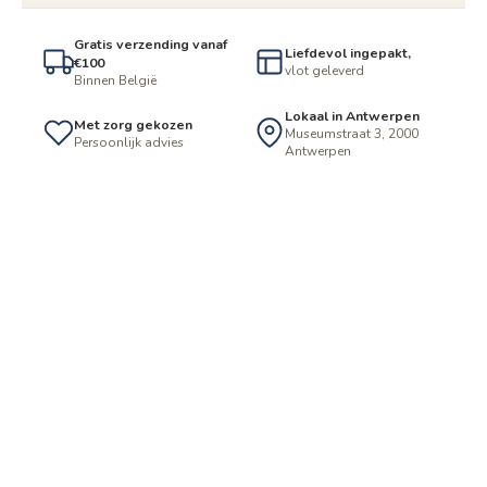
Gratis verzending vanaf
Liefdevol ingepakt,
€100
vlot geleverd
Binnen België
Lokaal in Antwerpen
Met zorg gekozen
Museumstraat 3, 2000
Persoonlijk advies
Antwerpen