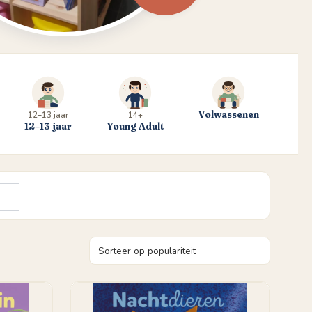
Volwassenen
12–13 jaar
14+
12–13 jaar
Young Adult