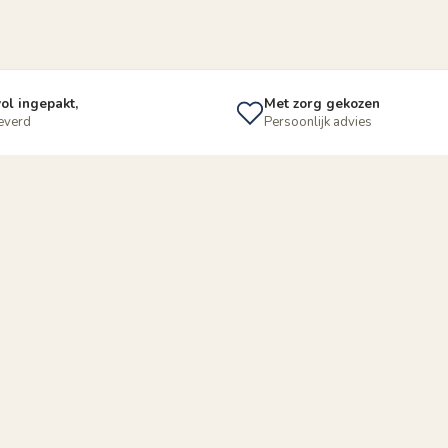
ol ingepakt,
Met zorg gekozen
leverd
Persoonlijk advies