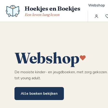
Spring
Webshop
Hoekjes en Boekjes
naar
de
Een leven lang lezen
inhoud
Webshop
De mooiste kinder- en jeugdboeken, met zorg gekozen.
tot young adult.
Alle boeken bekijken