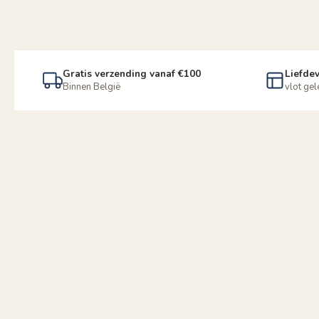
Gratis verzending vanaf €100
Liefdev
Binnen België
vlot ge