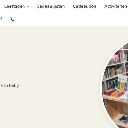
Leeftijden
Cadeaulijsten
Cadeaubon
Activiteiten
 Van baby