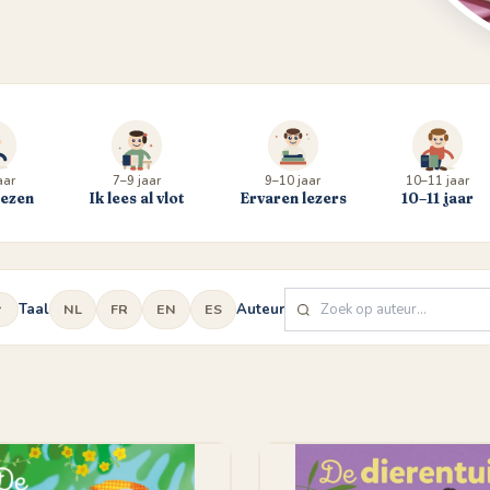
aar
7–9 jaar
9–10 jaar
10–11 jaar
lezen
Ik lees al vlot
Ervaren lezers
10–11 jaar
Taal
Auteur
NL
FR
EN
ES