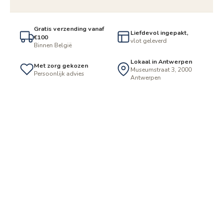
Gratis verzending vanaf
Liefdevol ingepakt,
€100
vlot geleverd
Binnen België
Lokaal in Antwerpen
Met zorg gekozen
Museumstraat 3, 2000
Persoonlijk advies
Antwerpen