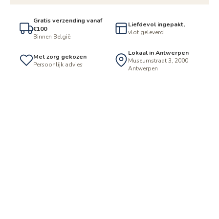
Gratis verzending vanaf
Liefdevol ingepakt,
€100
vlot geleverd
Binnen België
Lokaal in Antwerpen
Met zorg gekozen
Museumstraat 3, 2000
Persoonlijk advies
Antwerpen