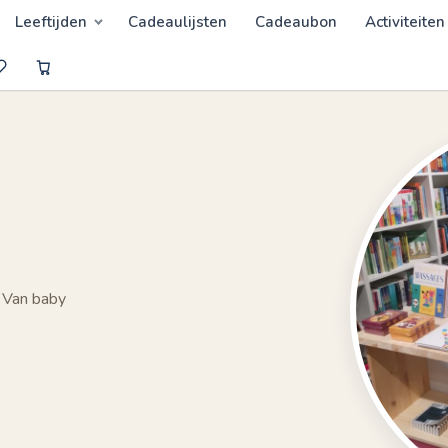
Leeftijden
Cadeaulijsten
Cadeaubon
Activiteiten
 Van baby