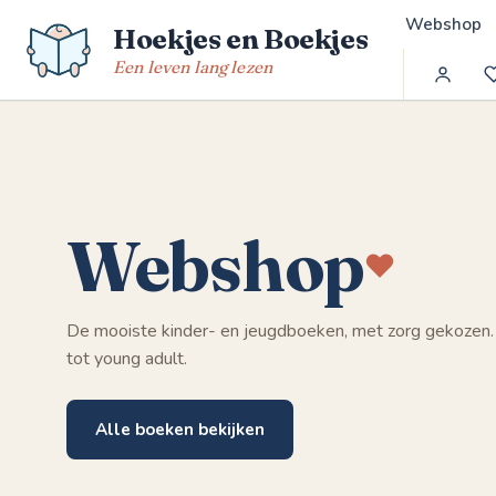
Spring
Webshop
Hoekjes en Boekjes
naar
de
Een leven lang lezen
inhoud
Webshop
De mooiste kinder- en jeugdboeken, met zorg gekozen.
tot young adult.
Alle boeken bekijken