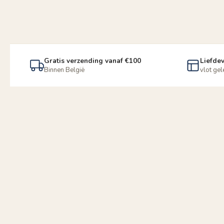
Gratis verzending vanaf €100
Liefdev
Binnen België
vlot ge