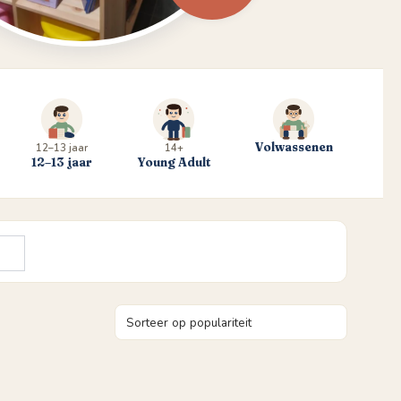
Volwassenen
12–13 jaar
14+
12–13 jaar
Young Adult