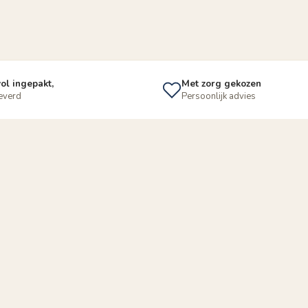
ol ingepakt,
Met zorg gekozen
leverd
Persoonlijk advies