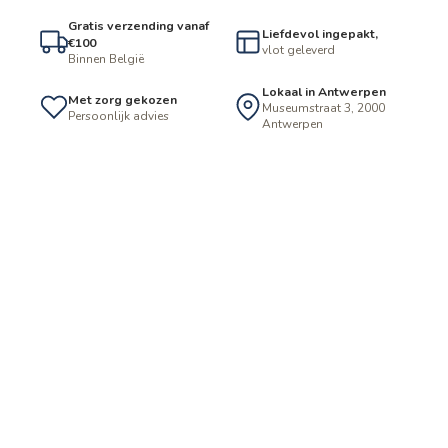
Gratis verzending vanaf
Liefdevol ingepakt,
€100
vlot geleverd
Binnen België
Lokaal in Antwerpen
Met zorg gekozen
Museumstraat 3, 2000
Persoonlijk advies
Antwerpen