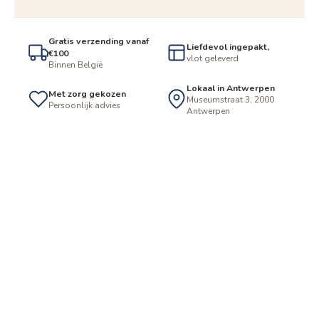
Gratis verzending vanaf
Liefdevol ingepakt,
€100
vlot geleverd
Binnen België
Lokaal in Antwerpen
Met zorg gekozen
Museumstraat 3, 2000
Persoonlijk advies
Antwerpen