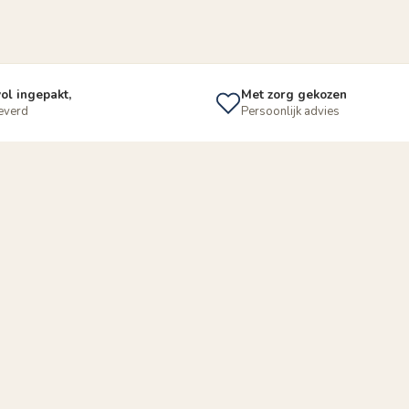
ol ingepakt,
Met zorg gekozen
leverd
Persoonlijk advies