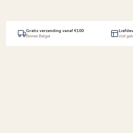
Gratis verzending vanaf €100
Liefdev
Binnen België
vlot ge