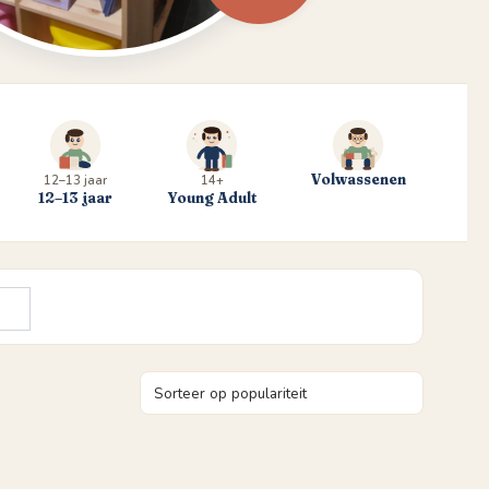
Volwassenen
12–13 jaar
14+
12–13 jaar
Young Adult