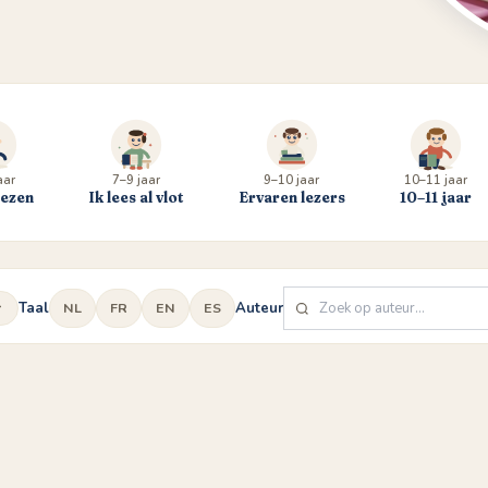
aar
7–9 jaar
9–10 jaar
10–11 jaar
lezen
Ik lees al vlot
Ervaren lezers
10–11 jaar
Taal
Auteur
NL
FR
EN
ES