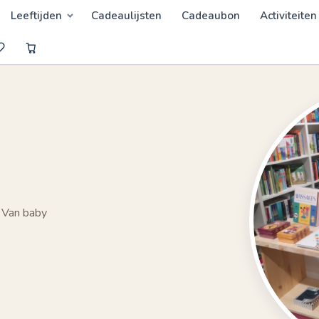
Leeftijden
Cadeaulijsten
Cadeaubon
Activiteiten
 Van baby