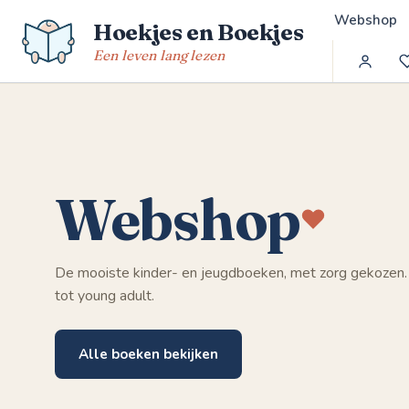
Spring
Webshop
Hoekjes en Boekjes
naar
de
Een leven lang lezen
inhoud
Webshop
De mooiste kinder- en jeugdboeken, met zorg gekozen.
tot young adult.
Alle boeken bekijken