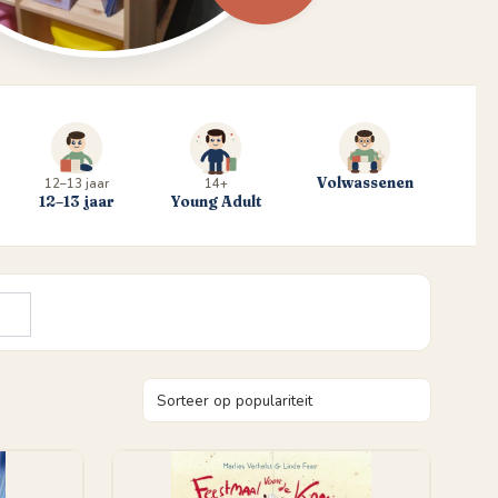
Volwassenen
12–13 jaar
14+
12–13 jaar
Young Adult