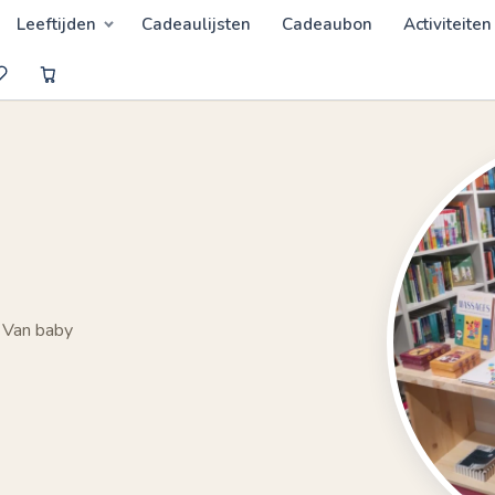
Leeftijden
Cadeaulijsten
Cadeaubon
Activiteiten
 Van baby