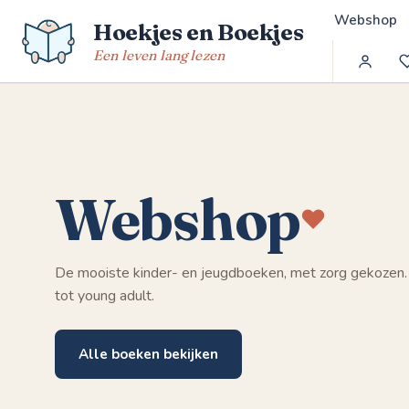
Spring
Webshop
Hoekjes en Boekjes
naar
de
Een leven lang lezen
inhoud
Webshop
De mooiste kinder- en jeugdboeken, met zorg gekozen.
tot young adult.
Alle boeken bekijken