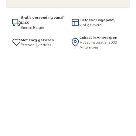
Gratis verzending vanaf
Liefdevol ingepakt,
€100
vlot geleverd
Binnen België
Lokaal in Antwerpen
Met zorg gekozen
Museumstraat 3, 2000
Persoonlijk advies
Antwerpen