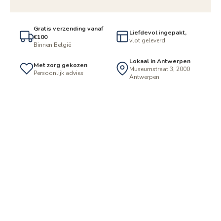
Gratis verzending vanaf
Liefdevol ingepakt,
€100
vlot geleverd
Binnen België
Lokaal in Antwerpen
Met zorg gekozen
Museumstraat 3, 2000
Persoonlijk advies
Antwerpen