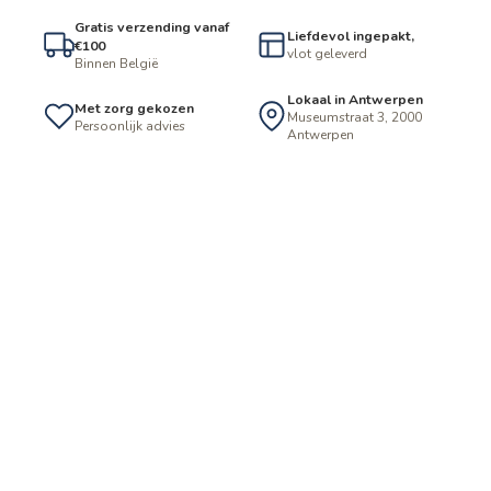
Gratis verzending vanaf
Liefdevol ingepakt,
€100
vlot geleverd
Binnen België
Lokaal in Antwerpen
Met zorg gekozen
Museumstraat 3, 2000
Persoonlijk advies
Antwerpen