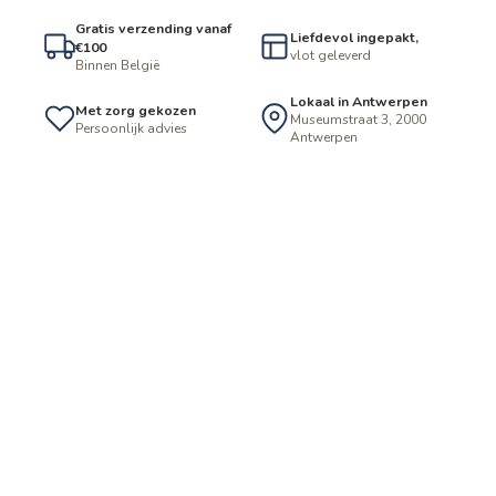
Gratis verzending vanaf
Liefdevol ingepakt,
€100
vlot geleverd
Binnen België
Lokaal in Antwerpen
Met zorg gekozen
Museumstraat 3, 2000
Persoonlijk advies
Antwerpen