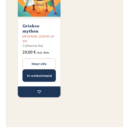
Griekse
mythen
ERVAREN LEZERS (9-
10)
Catherine Ard
20,00
€
incl. btw
Meer info
In winkelmand
♡