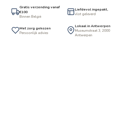
Gratis verzending vanaf
Liefdevol ingepakt,
€100
vlot geleverd
Binnen België
Lokaal in Antwerpen
Met zorg gekozen
Museumstraat 3, 2000
Persoonlijk advies
Antwerpen