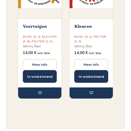
Voertuigen
Kleuren
BABY (0-1)
,
KLEUTER
BABY (0-1)
,
PEUTER
(3-6)
,
PEUTER (1-3)
(1-3)
Johnny Barr
Johnny Barr
14,00
€
14,00
€
incl. btw
incl. btw
Meer info
Meer info
In winkelmand
In winkelmand
♡
♡