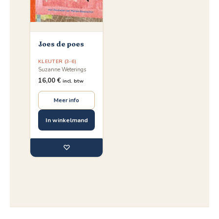
Joes de poes
KLEUTER (3-6)
Suzanne Weterings
16,00
€
incl. btw
Meer info
In winkelmand
♡