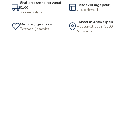
Gratis verzending vanaf
Liefdevol ingepakt,
€100
vlot geleverd
Binnen België
Lokaal in Antwerpen
Met zorg gekozen
Museumstraat 3, 2000
Persoonlijk advies
Antwerpen