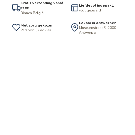
Gratis verzending vanaf
Liefdevol ingepakt,
€100
vlot geleverd
Binnen België
Lokaal in Antwerpen
Met zorg gekozen
Museumstraat 3, 2000
Persoonlijk advies
Antwerpen