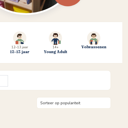
Volwassenen
12–13 jaar
14+
12–13 jaar
Young Adult