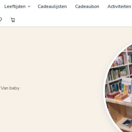
Leeftijden
Cadeaulijsten
Cadeaubon
Activiteiten
 Van baby