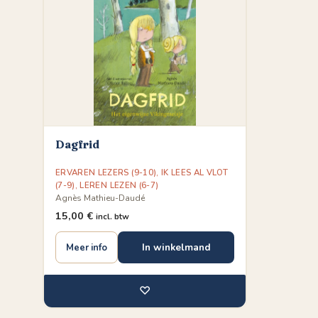
Dagfrid
ERVAREN LEZERS (9-10)
,
IK LEES AL VLOT
(7-9)
,
LEREN LEZEN (6-7)
Agnès Mathieu-Daudé
15,00
€
incl. btw
In winkelmand
Meer info
♡