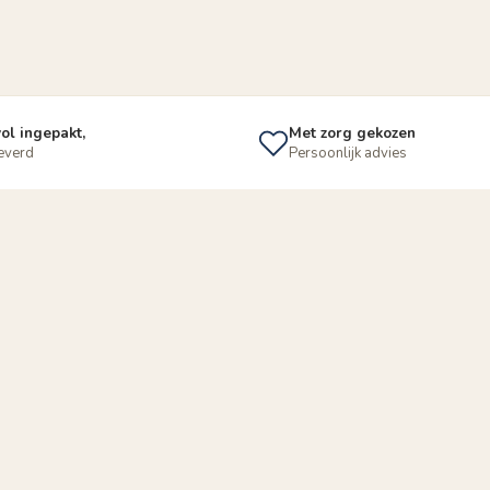
ol ingepakt,
Met zorg gekozen
leverd
Persoonlijk advies