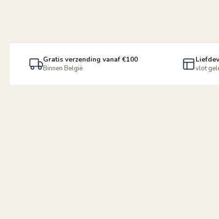
Gratis verzending vanaf €100
Liefdev
Binnen België
vlot ge