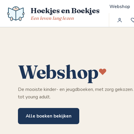
Spring
Webshop
Hoekjes en Boekjes
naar
de
Een leven lang lezen
inhoud
Webshop
De mooiste kinder- en jeugdboeken, met zorg gekozen.
tot young adult.
Alle boeken bekijken