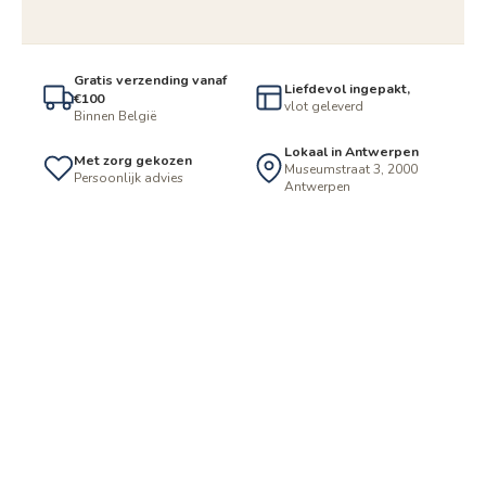
Gratis verzending vanaf
Liefdevol ingepakt,
€100
vlot geleverd
Binnen België
Lokaal in Antwerpen
Met zorg gekozen
Museumstraat 3, 2000
Persoonlijk advies
Antwerpen