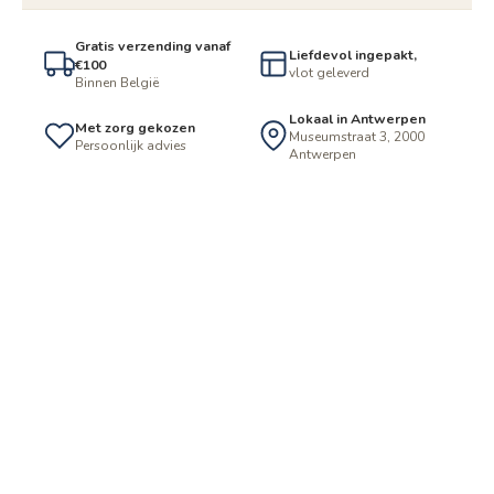
Gratis verzending vanaf
Liefdevol ingepakt,
€100
vlot geleverd
Binnen België
Lokaal in Antwerpen
Met zorg gekozen
Museumstraat 3, 2000
Persoonlijk advies
Antwerpen