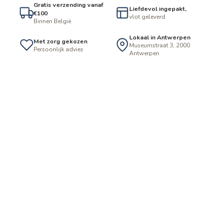
Gratis verzending vanaf
Liefdevol ingepakt,
€100
vlot geleverd
Binnen België
Lokaal in Antwerpen
Met zorg gekozen
Museumstraat 3, 2000
Persoonlijk advies
Antwerpen