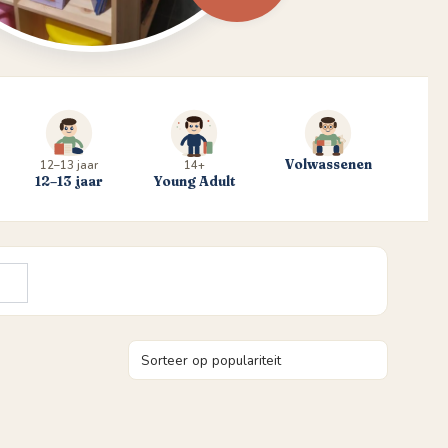
Volwassenen
12–13 jaar
14+
12–13 jaar
Young Adult