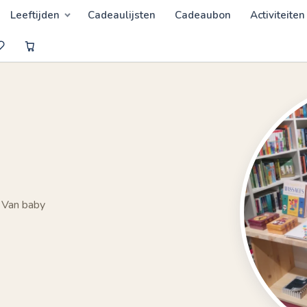
Leeftijden
Cadeaulijsten
Cadeaubon
Activiteiten
 Van baby