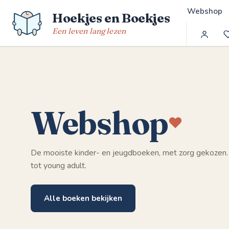
Spring
Webshop
Hoekjes en Boekjes
naar
de
Een leven lang lezen
inhoud
Webshop
De mooiste kinder- en jeugdboeken, met zorg gekozen.
tot young adult.
Alle boeken bekijken