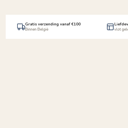
Gratis verzending vanaf €100
Liefdev
Binnen België
vlot ge