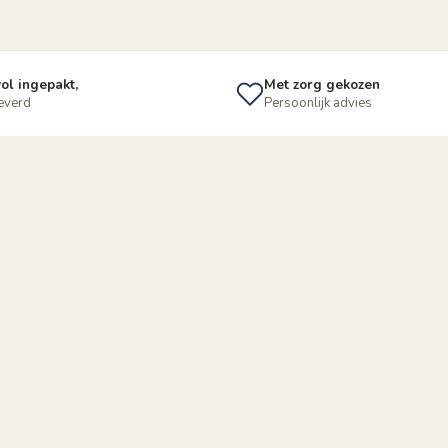
ol ingepakt,
Met zorg gekozen
leverd
Persoonlijk advies