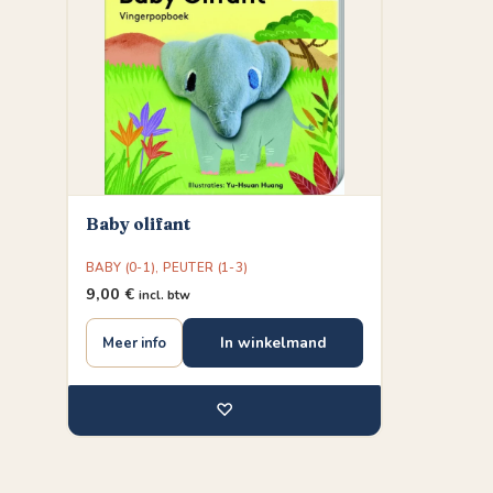
Baby olifant
BABY (0-1)
,
PEUTER (1-3)
9,00
€
incl. btw
In winkelmand
Meer info
♡