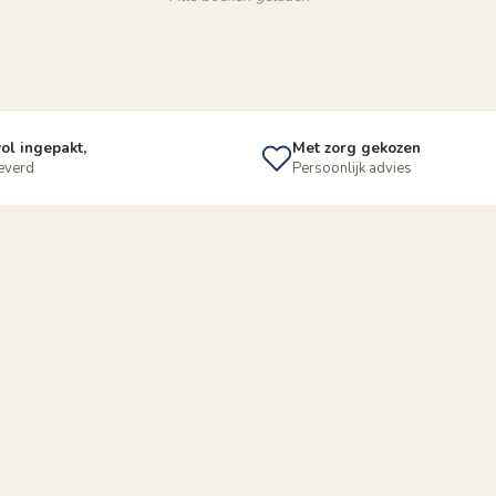
ol ingepakt,
Met zorg gekozen
leverd
Persoonlijk advies