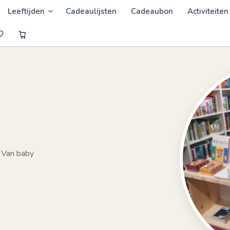
Leeftijden
Cadeaulijsten
Cadeaubon
Activiteiten
 Van baby