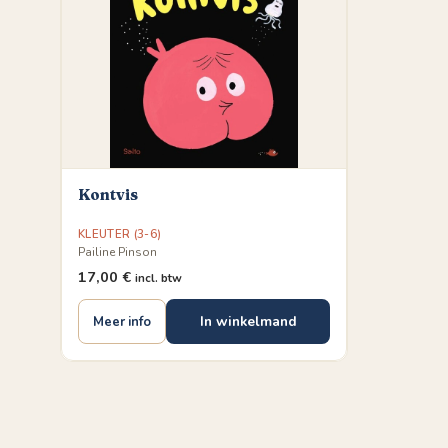
Kontvis
KLEUTER (3-6)
Pailine Pinson
17,00
€
incl. btw
In winkelmand
Meer info