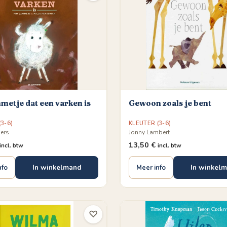
metje dat een varken is
Gewoon zoals je bent
3-6)
KLEUTER (3-6)
ers
Jonny Lambert
13,50
€
incl. btw
incl. btw
In winkelmand
In winkel
nfo
Meer info
♡