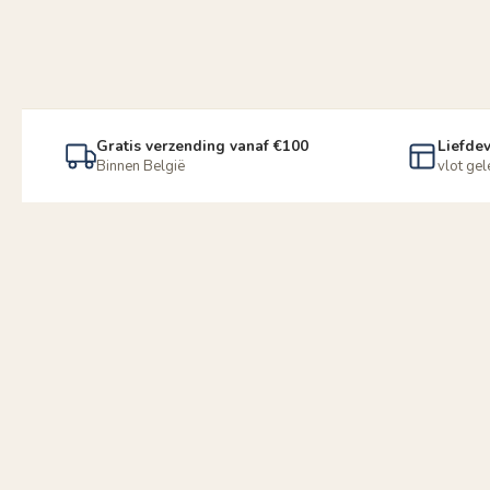
Gratis verzending vanaf €100
Liefdev
Binnen België
vlot ge