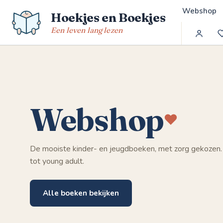
Spring
Webshop
Hoekjes en Boekjes
naar
de
Een leven lang lezen
inhoud
Webshop
De mooiste kinder- en jeugdboeken, met zorg gekozen.
tot young adult.
Alle boeken bekijken