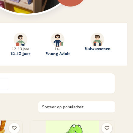
Volwassenen
12–13 jaar
14+
12–13 jaar
Young Adult
♡
♡