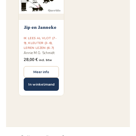
Jip en Janneke
IK LEES AL VLOT (7-
9)
,
KLEUTER (3-6)
,
LEREN LEZEN (6-7)
Annie M.G. Schmidt
28,00
€
incl. btw
Meer info
In winkelmand