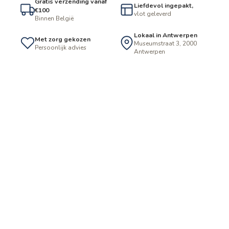
Gratis verzending vanaf
Liefdevol ingepakt,
€100
vlot geleverd
Binnen België
Lokaal in Antwerpen
Met zorg gekozen
Museumstraat 3, 2000
Persoonlijk advies
Antwerpen